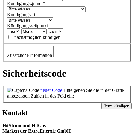
Kündigungsgrund
*
Kündigungsart
Kündigungszeitpunkt
nächstmöglich kündigen
Zusätzliche Information
Sicherheitscode
neuer Code
Bitte geben Sie die in der Grafik
angezeigten Zahlen in das Feld ein:
Kontakt
HitStrom und HitGas
Marken der ExtraEnergie GmbH