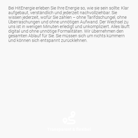
Bei HitEnergie erleben Sie Ihre Energie so, wie sie sein sollte: Klar
aufgebaut, verständlich und jederzeit nachvollziehbar. Sie
wissen jederzeit, wofür Sie zahlen – ohne Tarifdschungel, ohne
Überraschungen und ohne unnötigen Aufwand. Der Wechsel zu
uns ist in wenigen Minuten erledigt und unkompliziert. Alles läuft
digital und ohne unnötige Formalitäten. Wir übernehmen den
gesamten Ablauf für Sie. Sie müssen sich um nichts kümmern
und können sich entspannt zurücklehnen.
Transparent & flexibel