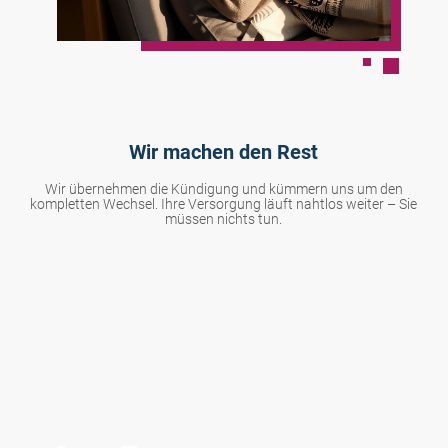
Wir machen den Rest
Wir übernehmen die Kündigung und kümmern uns um den
kompletten Wechsel. Ihre Versorgung läuft nahtlos weiter – Sie
müssen nichts tun.