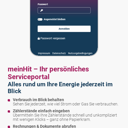
meinHit – Ihr persönliches
Serviceportal
Alles rund um Ihre Energie jederzeit im
Blick
Verbrauch im Blick behalten
Sehen Sie jederzeit, wie viel Strom oder Gas Sie verbrauchen.
Zählerstände einfach eingeben
Übermitteln Sie Ihre Zählerstände schnell und unkompliziert
mit wenigen Klicks – ganz ohne Papierkram.
Rechnungen & Dokumente abrufen