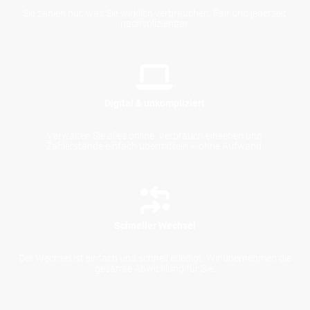
Sie zahlen nur, was Sie wirklich verbrauchen. Fair und jederzeit
nachvollziehbar.
Digital & unkompliziert
Verwalten Sie alles online: Verbrauch einsehen und
Zählerstände einfach übermitteln – ohne Aufwand.
Schneller Wechsel
Der Wechsel ist einfach und schnell erledigt. Wir übernehmen die
gesamte Abwicklung für Sie.