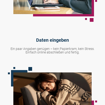
Daten eingeben
Ein paar Angaben genügen – kein Papierkram, kein Stress.
Einfach online abschließen und fertig.