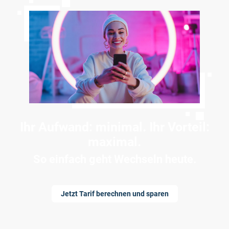
Ihr Aufwand: minimal. Ihr Vorteil:
maximal.
So einfach geht Wechseln heute.
Jetzt Tarif berechnen und sparen